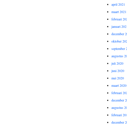
april 2021
maart 2021
februari 20
januari 202
december 
oktober 20
september 
augustus 2
juli 2020
juni 2020
mei 2020
maart 2020
februari 20
december 
augustus 2
februari 20
december 