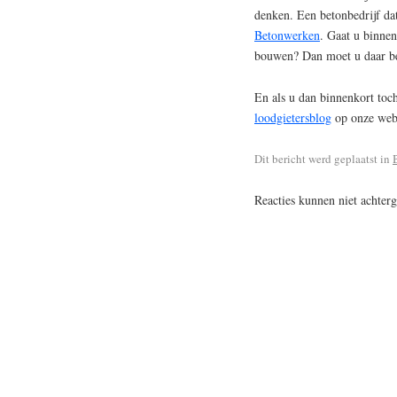
denken. Een betonbedrijf dat
Betonwerken
. Gaat u binnen
bouwen? Dan moet u daar be
En als u dan binnenkort toch
loodgietersblog
op onze webs
Dit bericht werd geplaatst in
Reacties kunnen niet achter