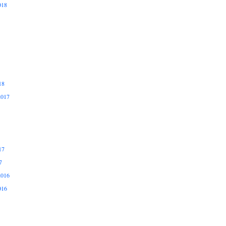
018
18
2017
17
7
2016
016