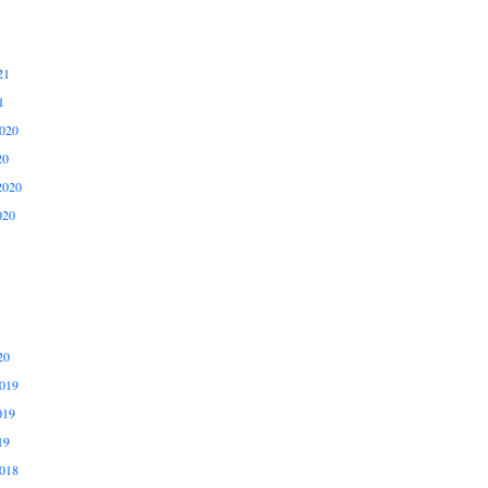
21
1
2020
20
2020
020
20
2019
019
19
2018