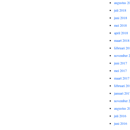
augustus 2
juli 2018
juni 2018
mei 2018
april 2018
maart 2018
februari 20
november 
juni 2017
mei 2017
maart 2017
februari 20
januari 201
november 
augustus 2
juli 2016
juni 2016